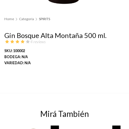
Home
Categoría
SPIRITS
Gin Bosque Alta Montaña 500 ml.
4 reviews
SKU: 100002
BODEGA: N/A
VARIEDAD: N/A
Mirá También