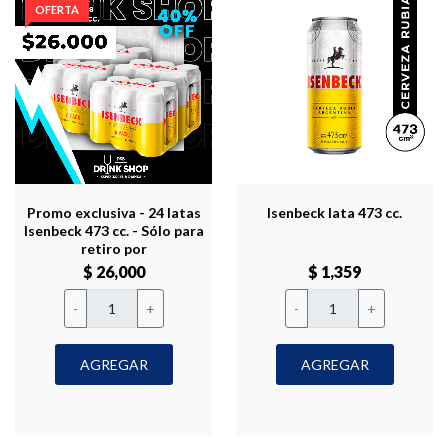
OFERTA
Promo exclusiva - 24 latas
Isenbeck lata 473 cc.
Isenbeck 473 cc. - Sólo para
retiro por
$ 26,000
$ 1,359
-
+
-
+
AGREGAR
AGREGAR