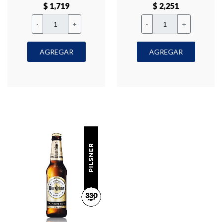
$ 1,719
$ 2,251
-
+
-
+
AGREGAR
AGREGAR