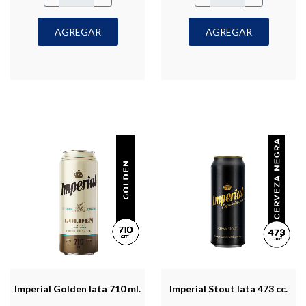
AGREGAR
AGREGAR
Imperial Golden lata 710 ml.
Imperial Stout lata 473 cc.