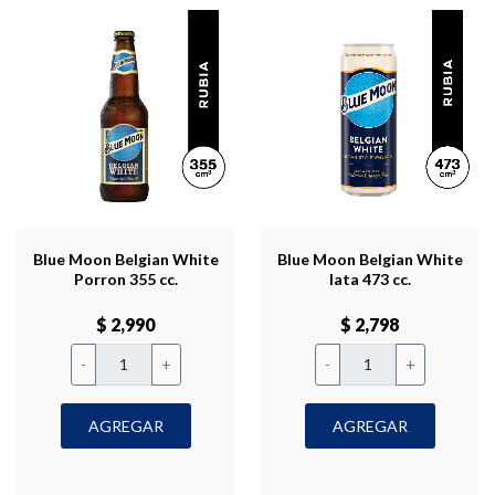
Blue Moon Belgian White
Blue Moon Belgian White
Porron 355 cc.
lata 473 cc.
$ 2,990
$ 2,798
-
+
-
+
AGREGAR
AGREGAR