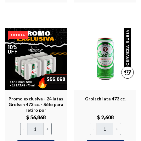
OFERTA
Promo exclusiva - 24 latas
Grolsch lata 473 cc.
Grolsch 473 cc. - Sólo para
retiro por
$ 56,868
$ 2,608
-
+
-
+