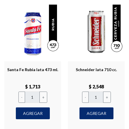
Santa Fe Rubia lata 473 ml.
Schneider lata 710 cc.
$ 1,713
$ 2,548
-
+
-
+
AGREGAR
AGREGAR