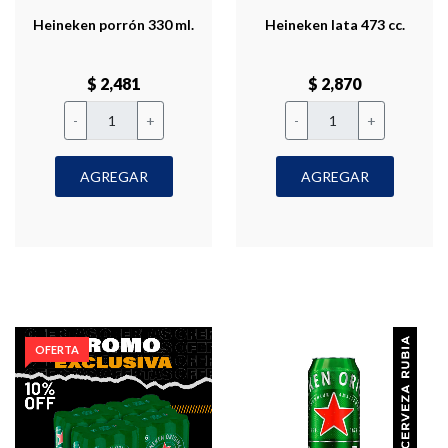
Heineken porrón 330 ml.
Heineken lata 473 cc.
$ 2,481
$ 2,870
-
+
-
+
AGREGAR
AGREGAR
OFERTA