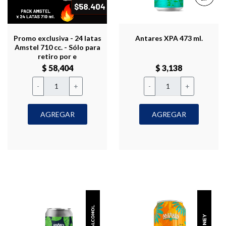
Promo exclusiva - 24 latas
Antares XPA 473 ml.
Amstel 710 cc. - Sólo para
retiro por e
$ 58,404
$ 3,138
-
+
-
+
AGREGAR
AGREGAR