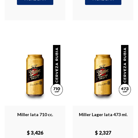
Miller lata 710 cc.
Miller Lager lata 473 ml.
$ 3,426
$ 2,327