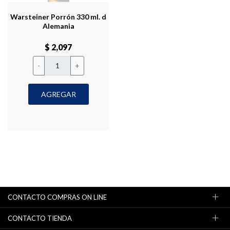
Warsteiner Porrón 330 ml. d
Alemania
$ 2,097
-
+
AGREGAR
CONTACTO COMPRAS ON LINE
CONTACTO TIENDA