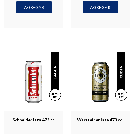
AGREGAR
AGREGAR
Schneider lata 473 cc.
Warsteiner lata 473 cc.