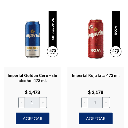
Imperial Golden Cero - sin
Imperial Roja lata 473 ml.
alcohol 473 ml.
$ 1,473
$ 2,178
-
+
-
+
AGREGAR
AGREGAR