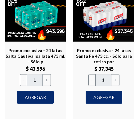
Promo exclusiva - 24 latas
Promo exclusiva - 24 latas
Salta Cautiva Ipa lata 473 ml.
Santa Fe 473 cc. - Sólo para
- Sólo p
retiro por
$ 43,596
$ 37,345
-
+
-
+
AGREGAR
AGREGAR