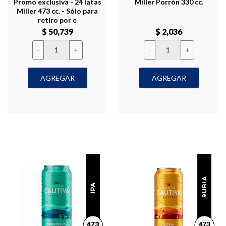
Promo exclusiva - 24 latas
Miller Porrón 330 cc.
Miller 473 cc. - Sólo para
retiro por e
$ 50,739
$ 2,036
-
+
-
+
AGREGAR
AGREGAR