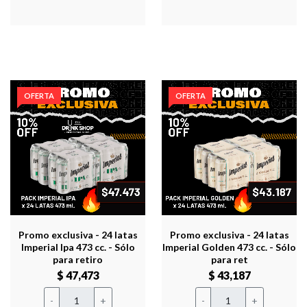
OFERTA
OFERTA
Promo exclusiva - 24 latas
Promo exclusiva - 24 latas
Imperial Ipa 473 cc. - Sólo
Imperial Golden 473 cc. - Sólo
para retiro
para ret
$ 47,473
$ 43,187
-
+
-
+