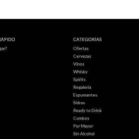
RÁPIDO
CATEGORÍAS
gar?
Ofertas
Cervezas
Vinos
Whisky
Spirits
Regalería
Espumantes
Sidras
Ready to Drink
Combos
Por Mayor
Sin Alcohol