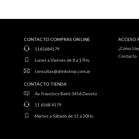
CONTACTO COMPRAS ON LINE
ACCESO 
¿Cómo Lle
1165684179
Contacto
Lunes a Viernes de 8 a 17Hs.
consultas@drinkshop.com.ar
CONTACTO TIENDA
Av. Francisco Beiró 3456 Devoto
11 6568 4179
Martes a Sábado de 11 a 20Hs.