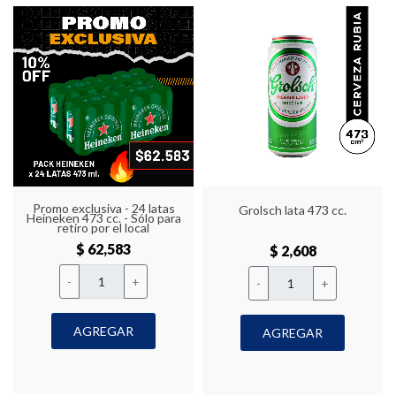
Promo exclusiva - 24 latas
Grolsch lata 473 cc.
Heineken 473 cc. - Sólo para
retiro por el local
$ 62,583
$ 2,608
-
+
-
+
AGREGAR
AGREGAR