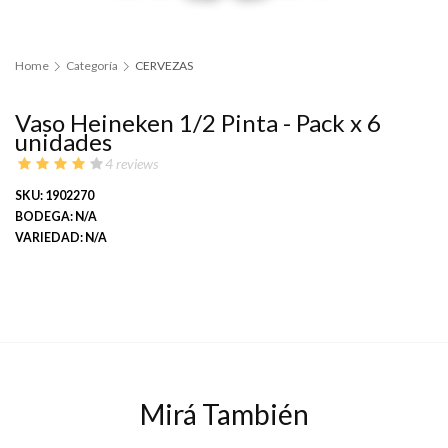
Home
Categoría
CERVEZAS
Vaso Heineken 1/2 Pinta - Pack x 6
unidades
4 reviews
SKU: 1902270
BODEGA: N/A
VARIEDAD: N/A
Mirá También