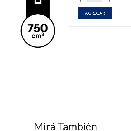
AGREGAR
Mirá También