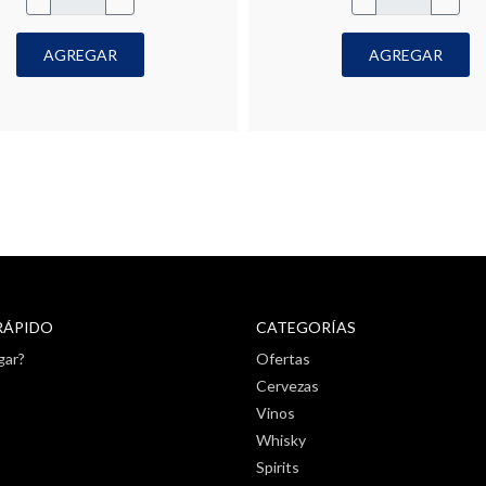
AGREGAR
AGREGAR
RÁPIDO
CATEGORÍAS
gar?
Ofertas
Cervezas
Vinos
Whisky
Spirits