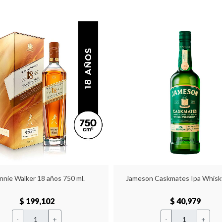
nnie Walker 18 años 750 ml.
Jameson Caskmates Ipa Whisk
$ 199,102
$ 40,979
-
+
-
+