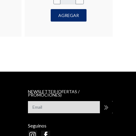
AGREGAR
NEWSLETTER (OFERTAS /
PROMOCIONES)
Seguinos