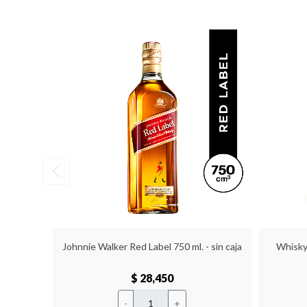
Johnnie Walker Red Label 750 ml. - sin caja
Whisky
$ 28,450
-
+