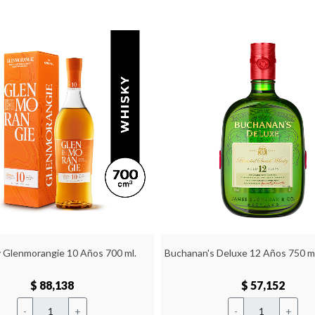
 Glenmorangie 10 Años 700 ml.
Buchanan's Deluxe 12 Años 750 ml.
$ 88,138
$ 57,152
-
+
-
+