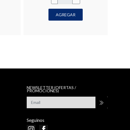
AGREGAR
NEWSLETTER (OFERTAS /
PROMOCIONES)
Seguinos