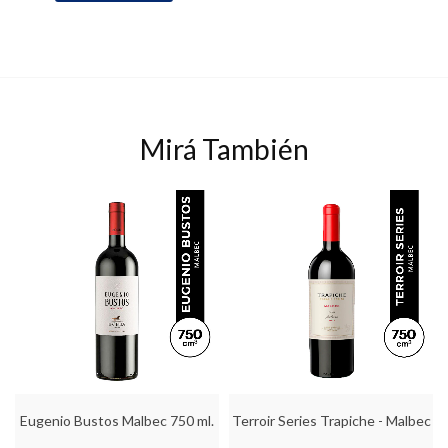
Mirá También
Eugenio Bustos Malbec 750 ml.
Terroir Series Trapiche - Malbec