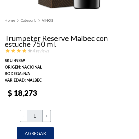
Home
Categoría
VINOS
Trumpeter Reserve Malbec con
estuche 750 ml.
4 reviews
SKU: 49869
ORIGEN: NACIONAL
BODEGA: N/A
VARIEDAD: MALBEC
$ 18,273
-
+
AGREGAR