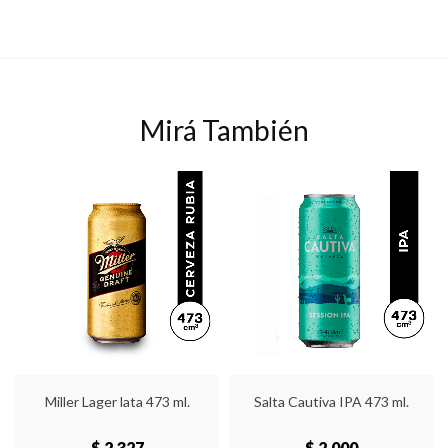
Mirá También
Miller Lager lata 473 ml.
Salta Cautiva IPA 473 ml.
$ 2,327
$ 2,000