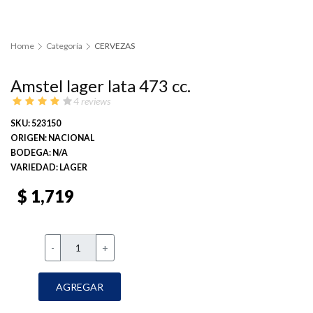
Home
Categoría
CERVEZAS
Amstel lager lata 473 cc.
4 reviews
SKU: 523150
ORIGEN: NACIONAL
BODEGA: N/A
VARIEDAD: LAGER
$ 1,719
-
+
AGREGAR