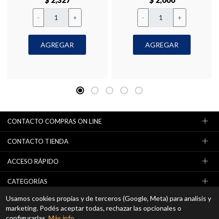
-
+
-
+
AGREGAR
AGREGAR
CONTACTO COMPRAS ON LINE
CONTACTO TIENDA
ACCESO RÁPIDO
CATEGORÍAS
Usamos cookies propias y de terceros (Google, Meta) para analisis y
NEWSLETTER (OFERTAS / PROMOCIONES)
marketing. Podés aceptar todas, rechazar las opcionales o
configurarlas.
Más info
.