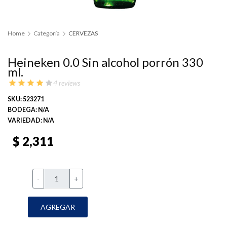
Home
Categoría
CERVEZAS
Heineken 0.0 Sin alcohol porrón 330
ml.
4 reviews
SKU: 523271
BODEGA: N/A
VARIEDAD: N/A
$ 2,311
-
+
AGREGAR