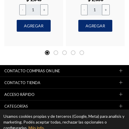
-
+
-
+
AGREGAR
AGREGAR
CONTACTO COMPRAS ON LINE
CONTACTO TIENDA
ACCESO RÁPIDO
CATEGORÍAS
Usamos cookies propias y de terceros (Google, Meta) para analisis y
NEWSLETTER (OFERTAS / PROMOCIONES)
marketing. Podés aceptar todas, rechazar las opcionales o
configurarlas.
Más info
.