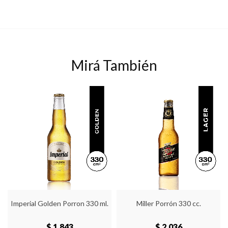
Mirá También
Imperial Golden Porron 330 ml.
Miller Porrón 330 cc.
$ 1,843
$ 2,036