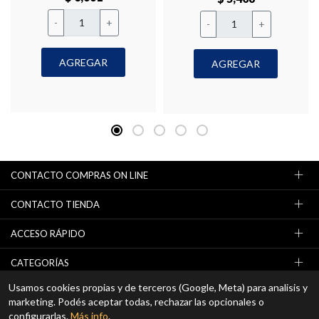
-
+
-
+
AGREGAR
AGREGAR
CONTACTO COMPRAS ON LINE
CONTACTO TIENDA
ACCESO RÁPIDO
CATEGORÍAS
Usamos cookies propias y de terceros (Google, Meta) para analisis y
NEWSLETTER (OFERTAS / PROMOCIONES)
marketing. Podés aceptar todas, rechazar las opcionales o
configurarlas.
Más info
.