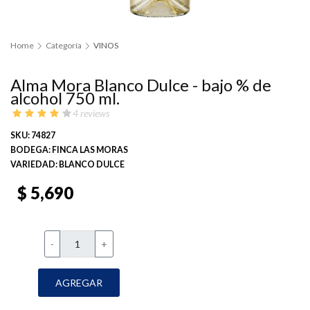
Home
Categoría
VINOS
Alma Mora Blanco Dulce - bajo % de
alcohol 750 ml.
4 reviews
SKU: 74827
BODEGA: FINCA LAS MORAS
VARIEDAD: BLANCO DULCE
$ 5,690
-
+
AGREGAR