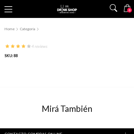
0
Home
Categoría
4 reviews
SKU: 88
Mirá También