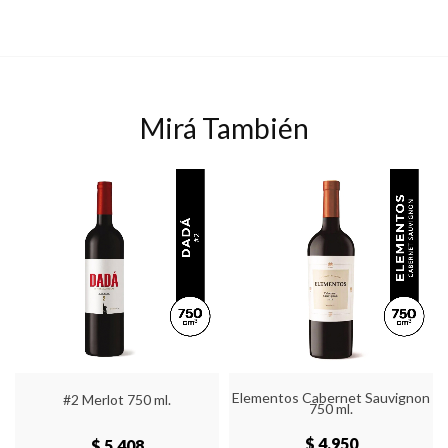
Mirá También
Elementos Cabernet Sauvignon
#2 Merlot 750 ml.
750 ml.
$ 4,950
$ 5,408