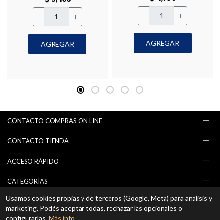
-
+
-
+
AGREGAR
AGREGAR
CONTACTO COMPRAS ON LINE
CONTACTO TIENDA
ACCESO RÁPIDO
CATEGORÍAS
Usamos cookies propias y de terceros (Google, Meta) para analisis y
NEWSLETTER (OFERTAS / PROMOCIONES)
marketing. Podés aceptar todas, rechazar las opcionales o
configurarlas.
Más info
.