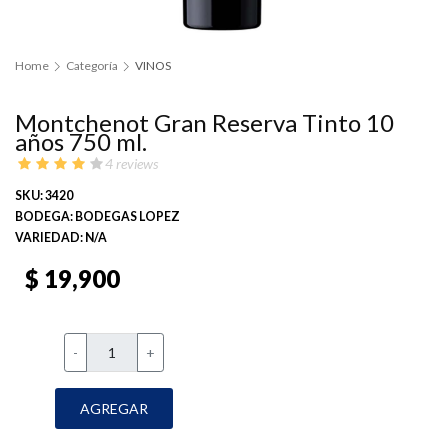
Home
Categoría
VINOS
Montchenot Gran Reserva Tinto 10
años 750 ml.
4 reviews
SKU: 3420
BODEGA: BODEGAS LOPEZ
VARIEDAD: N/A
$ 19,900
-
+
AGREGAR