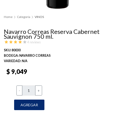
Home
Categoría
VINOS
Navarro Correas Reserva Cabernet
Sauvignon 750 ml.
4 reviews
SKU: 80030
BODEGA: NAVARRO CORREAS
VARIEDAD: N/A
$ 9,049
-
+
AGREGAR