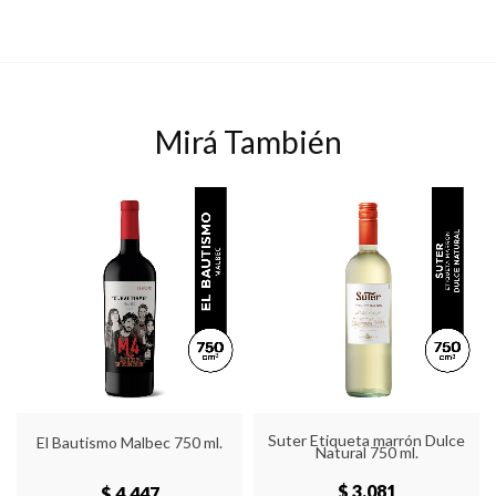
Mirá También
Suter Etiqueta marrón Dulce
El Bautismo Malbec 750 ml.
Natural 750 ml.
$ 3,081
$ 4,447