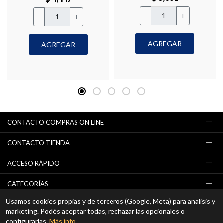
-
+
-
+
AGREGAR
AGREGAR
CONTACTO COMPRAS ON LINE
CONTACTO TIENDA
ACCESO RÁPIDO
CATEGORÍAS
Usamos cookies propias y de terceros (Google, Meta) para analisis y
NEWSLETTER (OFERTAS / PROMOCIONES)
marketing. Podés aceptar todas, rechazar las opcionales o
configurarlas.
Más info
.