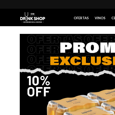
OFERTAS
VINOS
C