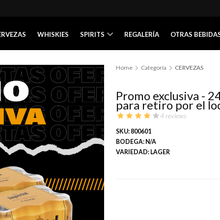
ERVEZAS
WHISKIES
SPIRITS
REGALERÍA
OTRAS BEBIDA
Home
Categoría
CERVEZAS
Promo exclusiva - 24
para retiro por el lo
4 reviews
SKU: 800601
BODEGA: N/A
VARIEDAD: LAGER