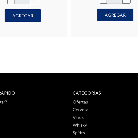
AGREGAR
AGREGAR
RÁPIDO
CATEGORÍAS
gar?
Ofertas
Cervezas
Vinos
Whisky
Spirits