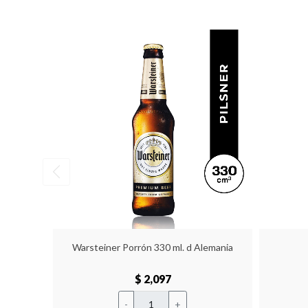
Warsteiner Porrón 330 ml. d Alemania
$ 2,097
-
+