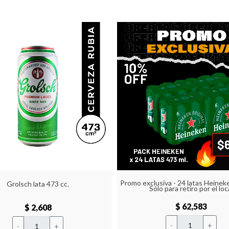
Promo exclusiva - 24 latas Heineke
Grolsch lata 473 cc.
Sólo para retiro por el loc
$ 62,583
$ 2,608
-
+
-
+