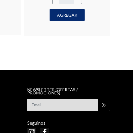
AGREGAR
NEWSLETTER (OFERTAS /
PROMOCIONES)
Seguinos